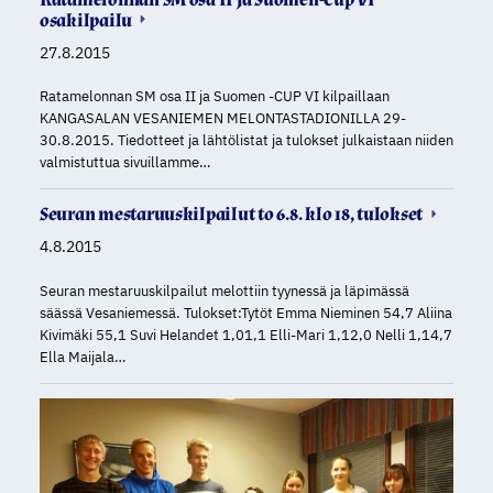
osakilpailu
27.8.2015
Ratamelonnan SM osa II ja Suomen -CUP VI kilpaillaan
KANGASALAN VESANIEMEN MELONTASTADIONILLA 29-
30.8.2015. Tiedotteet ja lähtölistat ja tulokset julkaistaan niiden
valmistuttua sivuillamme…
Seuran mestaruuskilpailut to 6.8. klo 18, tulokset
4.8.2015
Seuran mestaruuskilpailut melottiin tyynessä ja läpimässä
säässä Vesaniemessä. Tulokset:Tytöt Emma Nieminen 54,7 Aliina
Kivimäki 55,1 Suvi Helandet 1,01,1 Elli-Mari 1,12,0 Nelli 1,14,7
Ella Maijala…