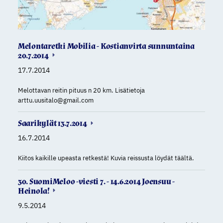
Melontaretki Mobilia - Kostianvirta sunnuntaina
20.7.2014
17.7.2014
Melottavan reitin pituus n 20 km. Lisätietoja
arttu.uusitalo@gmail.com
Saarikylät 13.7.2014
16.7.2014
Kiitos kaikille upeasta retkestä! Kuvia reissusta löydät täältä.
30. SuomiMeloo -viesti 7. - 14.6.2014 Joensuu -
Heinola!
9.5.2014