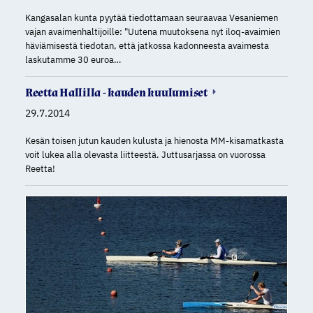
Kangasalan kunta pyytää tiedottamaan seuraavaa Vesaniemen
vajan avaimenhaltijoille: "Uutena muutoksena nyt iloq-avaimien
häviämisestä tiedotan, että jatkossa kadonneesta avaimesta
laskutamme 30 euroa…
Reetta Hallilla - kauden kuulumiset
29.7.2014
Kesän toisen jutun kauden kulusta ja hienosta MM-kisamatkasta
voit lukea alla olevasta liitteestä. Juttusarjassa on vuorossa
Reetta!