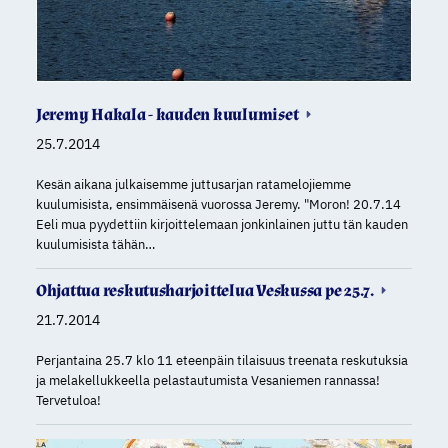
Jeremy Hakala - kauden kuulumiset
25.7.2014
Kesän aikana julkaisemme juttusarjan ratamelojiemme
kuulumisista, ensimmäisenä vuorossa Jeremy. "Moron! 20.7.14
Eeli mua pyydettiin kirjoittelemaan jonkinlainen juttu tän kauden
kuulumisista tähän…
Ohjattua reskutusharjoittelua Veskussa pe 25.7.
21.7.2014
Perjantaina 25.7 klo 11 eteenpäin tilaisuus treenata reskutuksia
ja melakellukkeella pelastautumista Vesaniemen rannassa!
Tervetuloa!