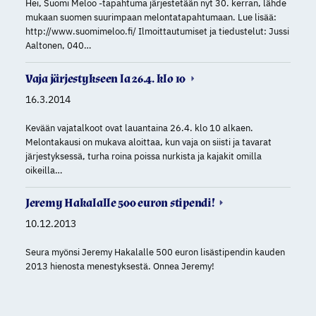
Hei, Suomi Meloo -tapahtuma järjestetään nyt 30. kerran, lähde
mukaan suomen suurimpaan melontatapahtumaan. Lue lisää:
http://www.suomimeloo.fi/ Ilmoittautumiset ja tiedustelut: Jussi
Aaltonen, 040…
Vaja järjestykseen la 26.4. klo 10
16.3.2014
Kevään vajatalkoot ovat lauantaina 26.4. klo 10 alkaen.
Melontakausi on mukava aloittaa, kun vaja on siisti ja tavarat
järjestyksessä, turha roina poissa nurkista ja kajakit omilla
oikeilla…
Jeremy Hakalalle 500 euron stipendi!
10.12.2013
Seura myönsi Jeremy Hakalalle 500 euron lisästipendin kauden
2013 hienosta menestyksestä. Onnea Jeremy!