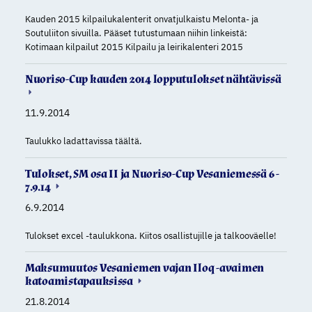
Kauden 2015 kilpailukalenterit onvatjulkaistu Melonta- ja
Soutuliiton sivuilla. Pääset tutustumaan niihin linkeistä:
Kotimaan kilpailut 2015 Kilpailu ja leirikalenteri 2015
Nuoriso-Cup kauden 2014 lopputulokset nähtävissä
11.9.2014
Taulukko ladattavissa täältä.
Tulokset, SM osa II ja Nuoriso-Cup Vesaniemessä 6 -
7.9.14
6.9.2014
Tulokset excel -taulukkona. Kiitos osallistujille ja talkooväelle!
Maksumuutos Vesaniemen vajan Iloq -avaimen
katoamistapauksissa
21.8.2014