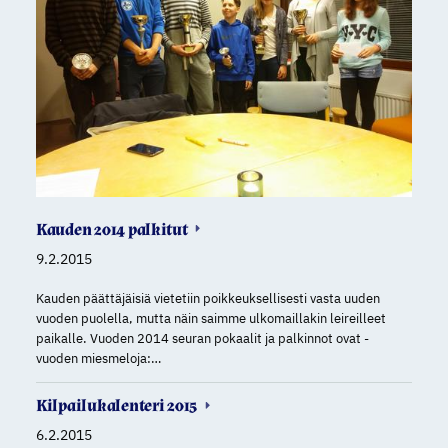
Kauden 2014 palkitut
9.2.2015
Kauden päättäjäisiä vietetiin poikkeuksellisesti vasta uuden
vuoden puolella, mutta näin saimme ulkomaillakin leireilleet
paikalle. Vuoden 2014 seuran pokaalit ja palkinnot ovat -
vuoden miesmeloja:…
Kilpailukalenteri 2015
6.2.2015