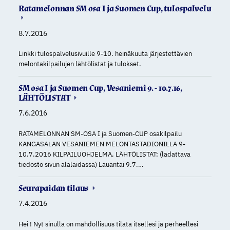
Ratamelonnan SM osa I ja Suomen Cup, tulospalvelu
8.7.2016
Linkki tulospalvelusivuille 9-10. heinäkuuta järjestettävien
melontakilpailujen lähtölistat ja tulokset.
SM osa I ja Suomen Cup, Vesaniemi 9. - 10.7.16,
LÄHTÖLISTAT
7.6.2016
RATAMELONNAN SM-OSA I ja Suomen-CUP osakilpailu
KANGASALAN VESANIEMEN MELONTASTADIONILLA 9-
10.7.2016 KILPAILUOHJELMA, LÄHTÖLISTAT: (ladattava
tiedosto sivun alalaidassa) Lauantai 9.7.…
Seurapaidan tilaus
7.4.2016
Hei ! Nyt sinulla on mahdollisuus tilata itsellesi ja perheellesi