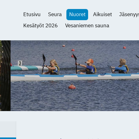
Etusivu
Seura
Nuoret
Aikuiset
Jäsenyy
Kesätyöt 2026
Vesaniemen sauna