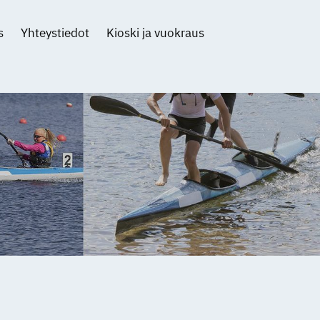
s
Yhteystiedot
Kioski ja vuokraus