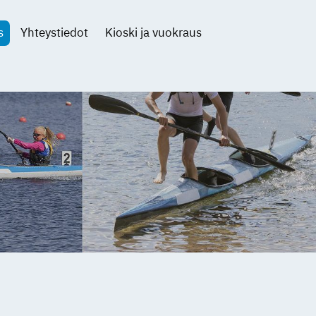
s
Yhteystiedot
Kioski ja vuokraus