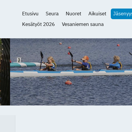
Etusivu
Seura
Nuoret
Aikuiset
Jäsenyy
Kesätyöt 2026
Vesaniemen sauna