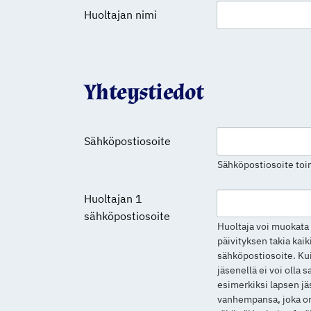
Huoltajan nimi
Yhteystiedot
Sähköpostiosoite
Sähköpostiosoite toi
Huoltajan 1
sähköpostiosoite
Huoltaja voi muokata 
päivityksen takia kaiki
sähköpostiosoite. Ku
jäsenellä ei voi olla
esimerkiksi lapsen jä
vanhempansa, joka on