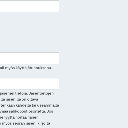
mii myös käyttäjätunnuksena.
jäsenen tietoja. Jäsentietojen
lla jäsenillä on oltava
itenkaan kahdella tai useammalla
 samaa sähköpostiosoitetta. Jos
senyyttä hoitaa hänen
 myös seuran jäsen, kirjoita