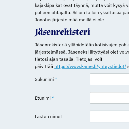
kajakkipaikat ovat täynnä, mutta voit kysyä v
puheenjohtajalta. Silloin tällöin yksittäisiä p
Jonotusjärjestelmää meillä ei ole.
Jäsenrekisteri
Jäsenrekisteriä ylläpidetään kotisivujen pohja
järjestelmässä. Jäseneksi liityttyäsi olet ve
tietosi ajan tasalla. Tietojasi voit
päivittää
https://www.kame.fi/yhteystiedot/
s
Sukunimi
*
Etunimi
*
Lasten nimet