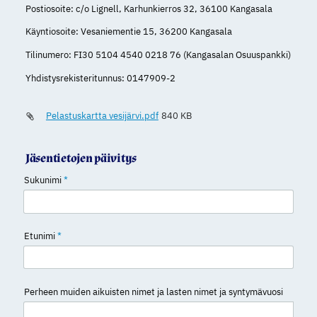
Postiosoite: c/o Lignell, Karhunkierros 32, 36100 Kangasala
Käyntiosoite: Vesaniementie 15, 36200 Kangasala
Tilinumero: FI30 5104 4540 0218 76 (Kangasalan Osuuspankki)
Yhdistysrekisteritunnus: 0147909-2
Pelastuskartta vesijärvi.pdf
840 KB
Jäsentietojen päivitys
Sukunimi
*
Etunimi
*
Perheen muiden aikuisten nimet ja lasten nimet ja syntymävuosi