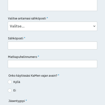
Valitse antamasi sähköposti
*
Sähköposti
*
Matkapuhelinnumero
*
Onko käytössäsi KaMen vajan avain?
*
Kyllä
Ei
Jäsentyyppi
*