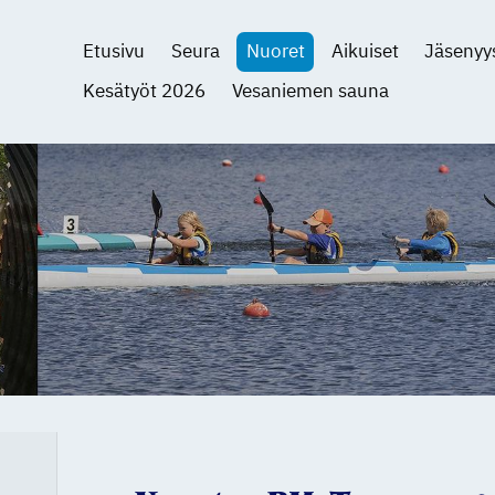
Etusivu
Seura
Nuoret
Aikuiset
Jäsenyy
Kesätyöt 2026
Vesaniemen sauna