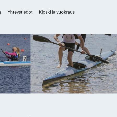
s
Yhteystiedot
Kioski ja vuokraus