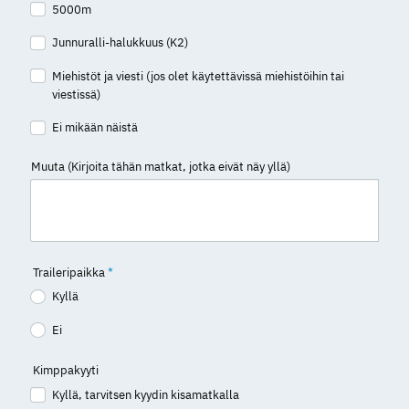
5000m
Junnuralli-halukkuus (K2)
Miehistöt ja viesti (jos olet käytettävissä miehistöihin tai
viestissä)
Ei mikään näistä
Muuta (Kirjoita tähän matkat, jotka eivät näy yllä)
Traileripaikka
*
Kyllä
Ei
Kimppakyyti
Kyllä, tarvitsen kyydin kisamatkalla