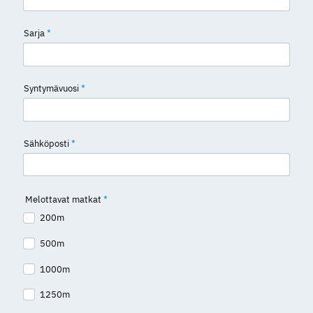
Sarja
*
Syntymävuosi
*
Sähköposti
*
Melottavat matkat
*
200m
500m
1000m
1250m