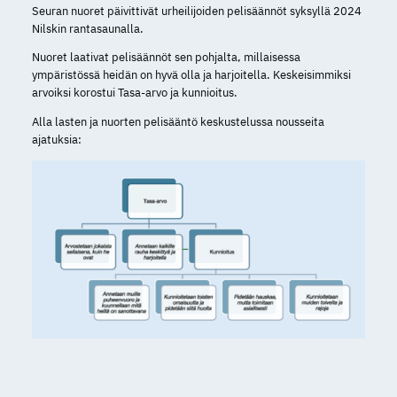
Seuran nuoret päivittivät urheilijoiden pelisäännöt syksyllä 2024
Nilskin rantasaunalla.
Nuoret laativat pelisäännöt sen pohjalta, millaisessa
ympäristössä heidän on hyvä olla ja harjoitella. Keskeisimmiksi
arvoiksi korostui Tasa-arvo ja kunnioitus.
Alla lasten ja nuorten pelisääntö keskustelussa nousseita
ajatuksia: