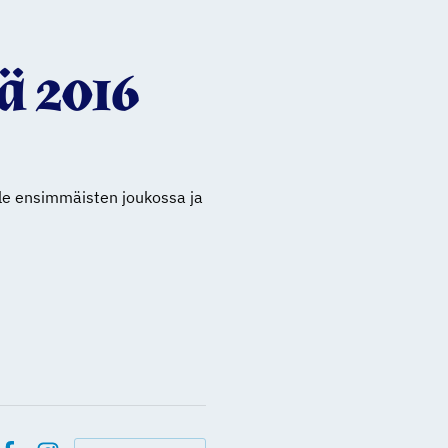
ä 2016
ole ensimmäisten joukossa ja