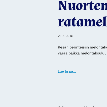
Nuorten 
ratamel
21.3.2016
Kesän perinteisiin melontak
varaa paikka melontakouluun
Lue lisää...