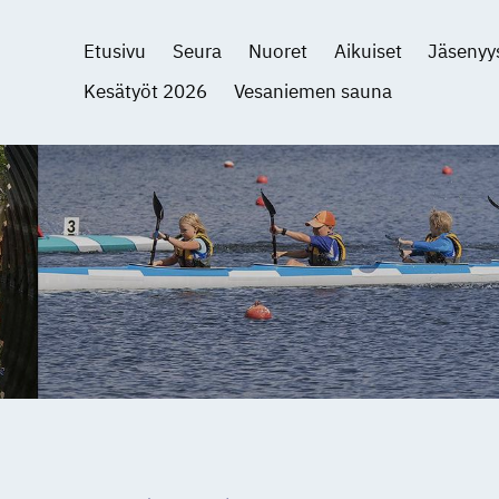
Etusivu
Seura
Nuoret
Aikuiset
Jäsenyy
Kesätyöt 2026
Vesaniemen sauna