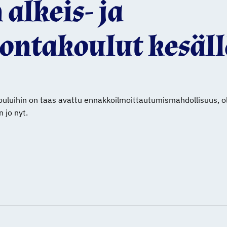
alkeis- ja
ontakoulut kesäll
ouluihin on taas avattu ennakkoilmoittautumismahdollisuus, 
 jo nyt.