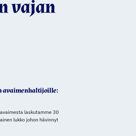
n vajan
avaimenhaltijoille:
a avaimesta laskutamme 30
kainen lukko johon hävinnyt