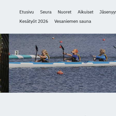
Etusivu
Seura
Nuoret
Aikuiset
Jäsenyy
Kesätyöt 2026
Vesaniemen sauna