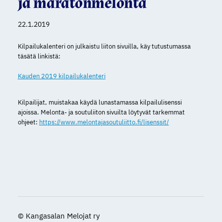
ja maratonmelonta
22.1.2019
Kilpailukalenteri on julkaistu liiton sivuilla, käy tutustumassa
täsätä linkistä:
Kauden 2019 kilpailukalenteri
Kilpailijat, muistakaa käydä lunastamassa kilpailulisenssi
ajoissa. Melonta- ja soutuliiton sivuilta löytyvät tarkemmat
ohjeet:
https://www.melontajasoutuliitto.fi/lisenssit/
©
Kangasalan Melojat ry