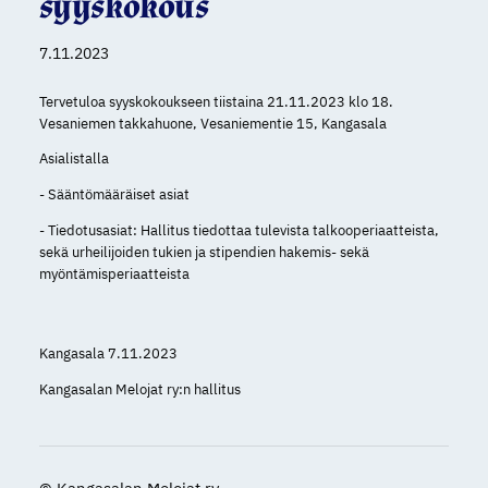
syyskokous
7.11.2023
Tervetuloa syyskokoukseen tiistaina 21.11.2023 klo 18.
Vesaniemen takkahuone, Vesaniementie 15, Kangasala
Asialistalla
- Sääntömääräiset asiat
- Tiedotusasiat: Hallitus tiedottaa tulevista talkooperiaatteista,
sekä urheilijoiden tukien ja stipendien hakemis- sekä
myöntämisperiaatteista
Kangasala 7.11.2023
Kangasalan Melojat ry:n hallitus